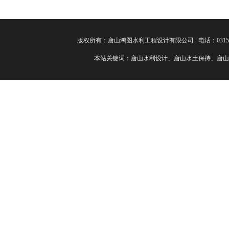
版权所有：唐山鸿图水利工程设计有限公司 电话：0315-82
本站关键词：唐山水利设计、唐山水土保持、唐山