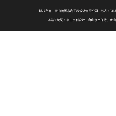
版权所有：唐山鸿图水利工程设计有限公司 电话：0315-82
本站关键词：唐山水利设计、唐山水土保持、唐山