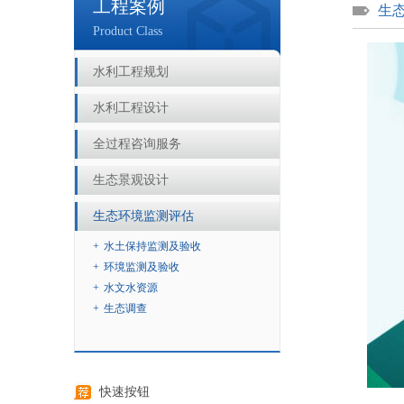
工程案例
生
Product Class
水利工程规划
水利工程设计
全过程咨询服务
生态景观设计
生态环境监测评估
+
水土保持监测及验收
+
环境监测及验收
+
水文水资源
+
生态调查
快速按钮