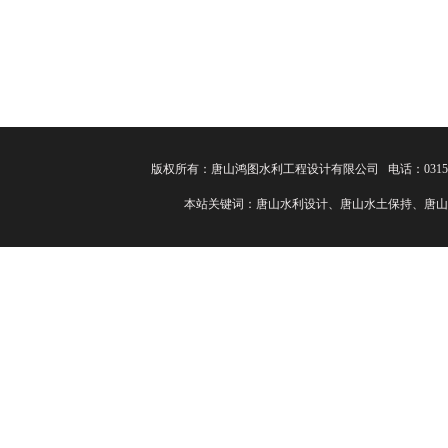
版权所有：唐山鸿图水利工程设计有限公司 电话：0315-82
本站关键词：唐山水利设计、唐山水土保持、唐山