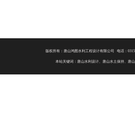
版权所有：唐山鸿图水利工程设计有限公司 电话：0315-82
本站关键词：唐山水利设计、唐山水土保持、唐山