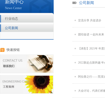
新闻中心
公司新闻
News Center
行业动态
交流分享 共促进步
公司新闻
团结奋进 一起向未来
【表彰】2021年 年
快速按钮
2022新起点新跨越 
阿拉善之行——荒漠
大会讨论，代表们积