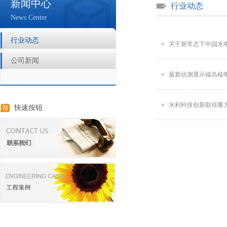
新闻中心
行业动态
News Center
行业动态
关于新常态下中国水
公司新闻
最新估测显示福岛核电
水利科技创新取得重大
快速按钮