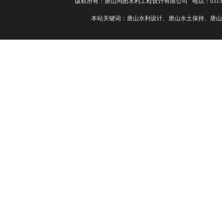
版权所有：唐山鸿图水利工程设计有限公司 电话：0315-82
本站关键词：唐山水利设计、唐山水土保持、唐山