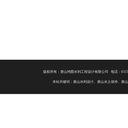
版权所有：唐山鸿图水利工程设计有限公司 电话：0315-82
本站关键词：唐山水利设计、唐山水土保持、唐山